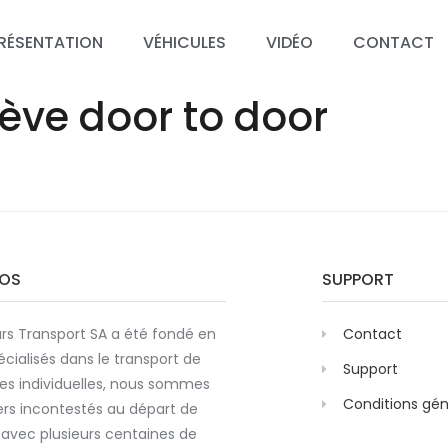
RÉSENTATION
VÉHICULES
VIDÉO
CONTACT
nève door to door
POS
SUPPORT
rs Transport SA a été fondé en
Contact
écialisés dans le transport de
Support
es individuelles, nous sommes
Conditions gén
ers incontestés au départ de
avec plusieurs centaines de