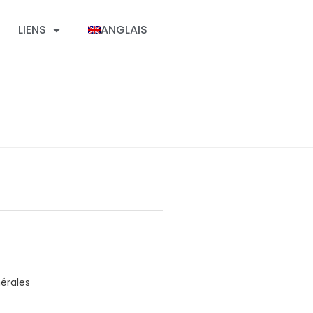
LIENS
ANGLAIS
érales