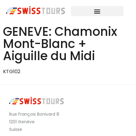
GENEVE: Chamonix
Mont-Blanc +
Aiguille du Midi
KTG102
Rue François Bonivard 8
1201 Genève
Suisse