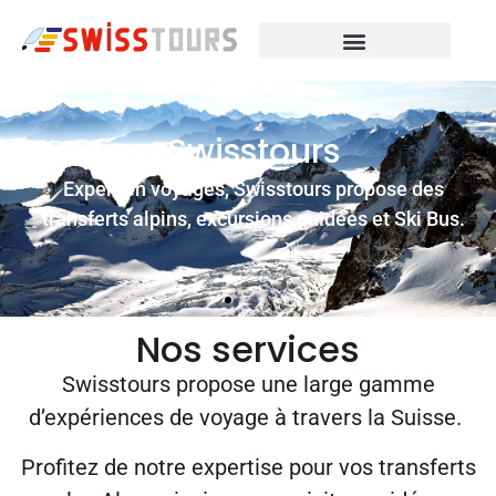
Swisstours
Expert en voyages, Swisstours propose des
transferts alpins, excursions guidées et Ski Bus.
Nos services
Swisstours propose une large gamme
d’expériences de voyage à travers la Suisse.
Profitez de notre expertise pour vos transferts