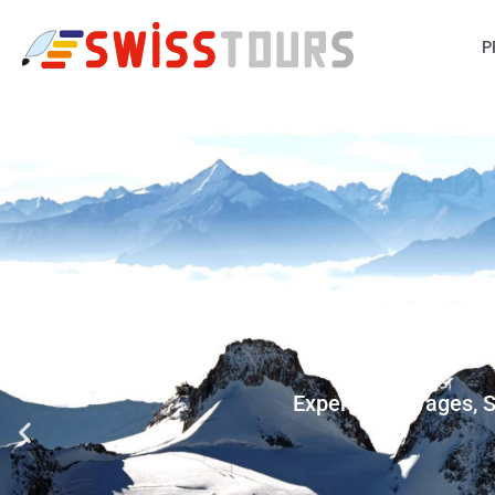
P
Expert en voyages, S