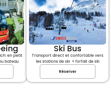
eeing
Ski Bus
ch: en petit
Transport direct et confortable vers
ou bateau
les stations de ski + forfait de ski
Réserver