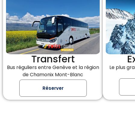
Transfert
E
Bus réguliers entre Genève et la région
Le plus gr
de Chamonix Mont-Blanc
Réserver