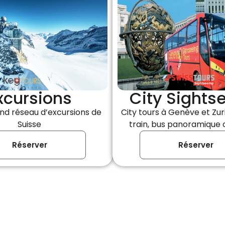
xcursions
City Sights
and réseau d’excursions de
City tours à Genève et Zuri
Suisse
train, bus panoramique 
Réserver
Réserver