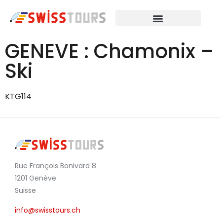
GENEVE : Chamonix –
Ski
KTG114
Rue François Bonivard 8
1201 Genève
Suisse
info@swisstours.ch