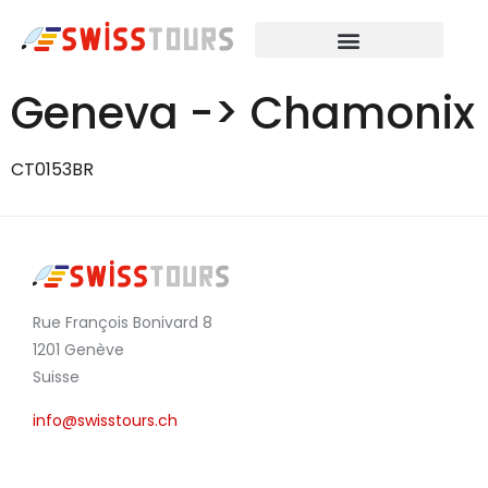
Geneva -> Chamonix
CT0153BR
Rue François Bonivard 8
1201 Genève
Suisse
info@swisstours.ch