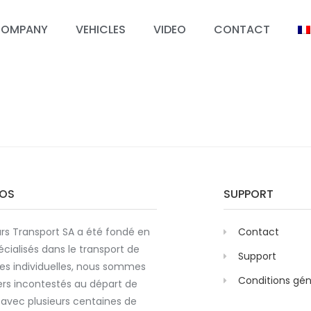
OMPANY
VEHICLES
VIDEO
CONTACT
POS
SUPPORT
rs Transport SA a été fondé en
Contact
écialisés dans le transport de
Support
es individuelles, nous sommes
Conditions gén
ers incontestés au départ de
avec plusieurs centaines de