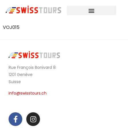
VOJ015
Rue François Bonivard 8
1201 Genève
Suisse
info@swisstours.ch